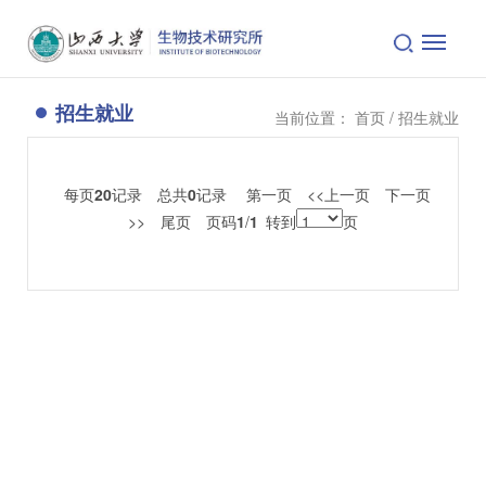
招生就业
当前位置：
首页
/ 招生就业
每页
20
记录
总共
0
记录
第一页
<<上一页
下一页
>>
尾页
页码
1
/
1
转到
页