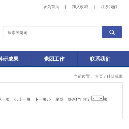
设为首页
|
加入收藏
|
联系我们
科研成果
党团工作
联系我们
当前位置：
首页
/ 科研成果
第一页
<<上一页
下一页>>
尾页
页码
1
/
1
转到
页