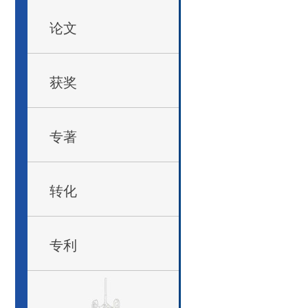
论文
获奖
专著
转化
专利