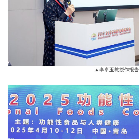
▲李卓玉教授作报告