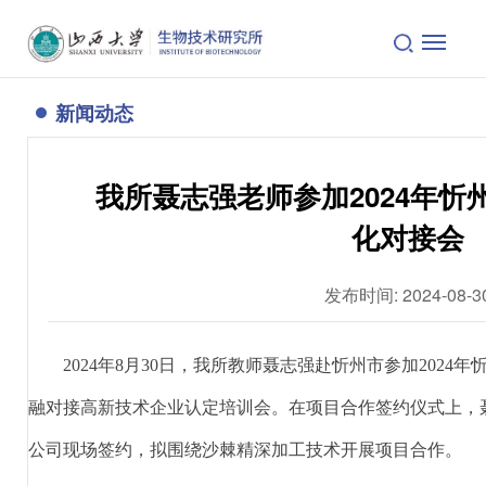
新闻动态
我所聂志强老师参加2024年忻
化对接会
发布时间: 2024-08-3
2024
年
8
月
30
日，我所教师聂志强赴忻州市参加
2024
年
融对接高新技术企业认定培训会。在项目合作签约仪式上，
公司现场签约，拟围绕沙棘精深加工技术开展项目合作。