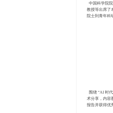
中国科学院院
教授等出席了
院士到青年科
围绕 “AI 
术分享，内容
报告并获得优