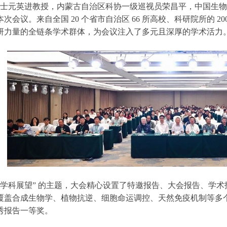
士元英进教授，内蒙古自治区科协一级巡视员荣昌平，中国生物
本次会议。来自全国
20
个省市自治区
66
所高校、科研院所的
20
研力量的全链条学术群体，为会议注入了多元且深厚的学术活力
时代学科展望” 的主题，大会精心设置了特邀报告、大会报告、学术
覆盖合成生物学、植物抗逆、细胞命运调控、天然免疫机制等多
秀报告一等奖。