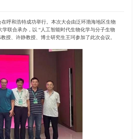
会在呼和浩特
成功举行
。本次大会由泛环渤海地区生物
大学联合承办，以
“
人工智能时代生物化学与分子生物
伟教授、许静教授、博士研究生王珂参加了此次会议。