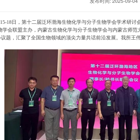
发布时间: 2025-09-04
15-18
日，第十二届泛环渤海生物化学与分子生物学会学术研讨
物学会
联盟
主办，内蒙古生物化学与分子生物学会与内蒙古师范
心议题，汇聚了全国生物领域的顶尖力量共话前沿发展。
我所王