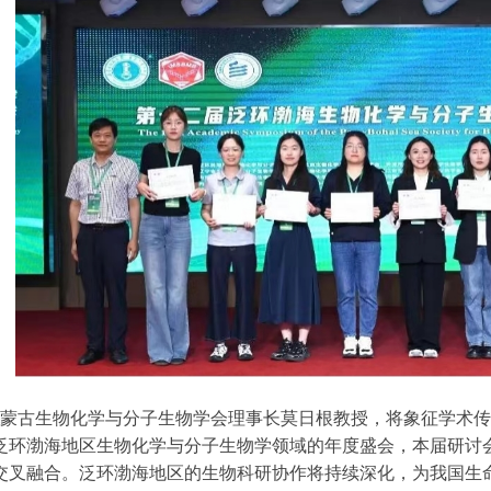
蒙古生物化学与分子生物学会理事长莫日根教授，将象征学术传
泛环渤海地区生物化学与分子生物学领域的年度盛会，本届研讨
交叉融合。泛环渤海地区的生物科研协作将持续深化，为我国生